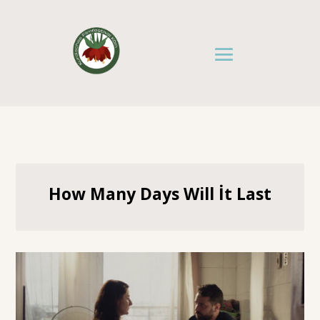
How Many Days Will İt Last